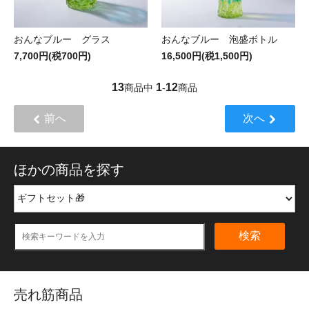
おんなブルー グラス
おんなブルー 泡盛ボトル
7,700円(税700円)
16,500円(税1,500円)
13
1
12
商品中
-
商品
前へ
次へ
ほかの商品を探す
検索
売れ筋商品