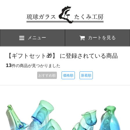
メニュー
カートを見る
【ギフトセット🎁】 に登録されている商品
13
件の商品が見つかりました
おすすめ順
価格順
新着順